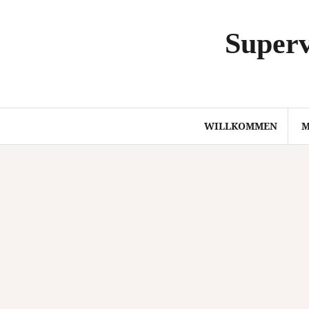
Springe
zum
Superv
Inhalt
WILLKOMMEN
M