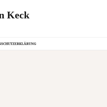
an Keck
NSCHUTZERKLÄRUNG