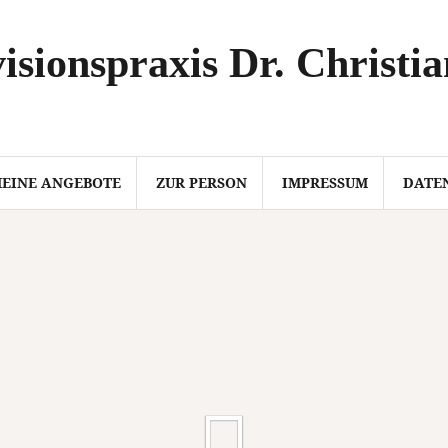
isionspraxis Dr. Christi
EINE ANGEBOTE
ZUR PERSON
IMPRESSUM
DATE