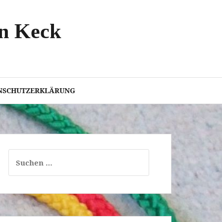
an Keck
NSCHUTZERKLÄRUNG
Suchen
nach: