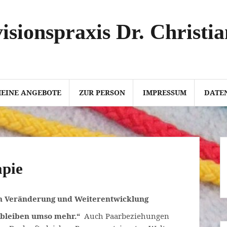
isionspraxis Dr. Christi
EINE ANGEBOTE
ZUR PERSON
IMPRESSUM
DATE
apie
on Veränderung und Weiterentwicklung
u bleiben umso mehr.“
Auch Paarbeziehungen